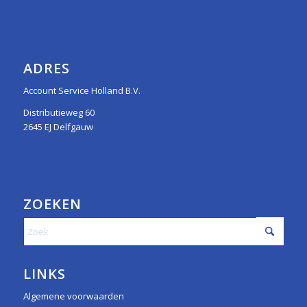
ADRES
Account Service Holland B.V.
Distributieweg 60
2645 EJ Delfgauw
ZOEKEN
LINKS
Algemene voorwaarden