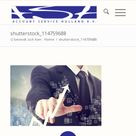
shutterstock_114759688
U bevindt zich hier:
Home
/
shutterstock_114759688