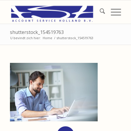
shutterstock_154519763
U bevindt zich hier:
Home
/
shutterstock_154519763