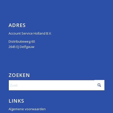
ADRES
Account Service Holland B.V.
Distributieweg 60
2645 EJ Delfgauw
ZOEKEN
LINKS
Algemene voorwaarden