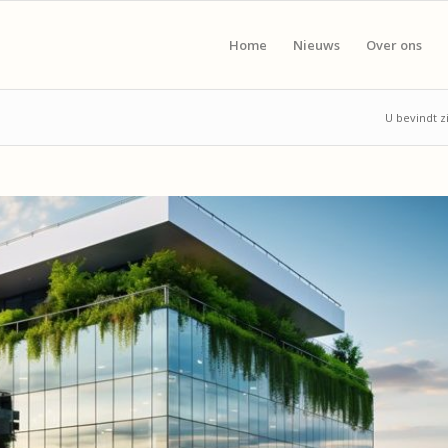
Home
Nieuws
Over ons
U bevindt zi