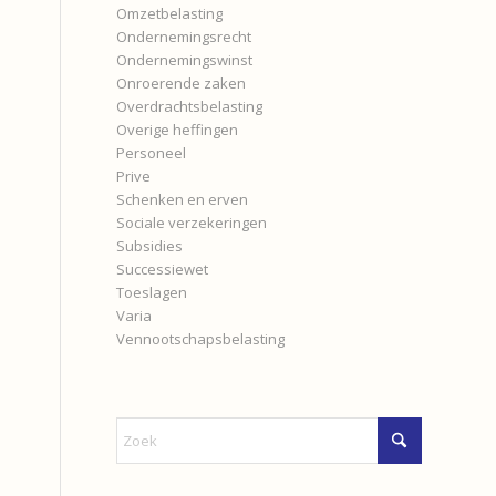
Omzetbelasting
Ondernemingsrecht
Ondernemingswinst
Onroerende zaken
Overdrachtsbelasting
Overige heffingen
Personeel
Prive
Schenken en erven
Sociale verzekeringen
Subsidies
Successiewet
Toeslagen
Varia
Vennootschapsbelasting