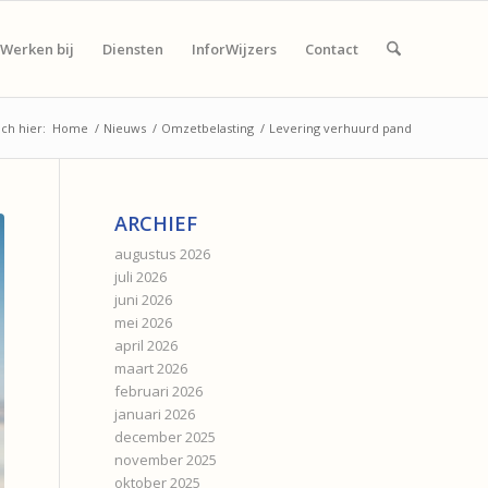
Werken bij
Diensten
InforWijzers
Contact
ch hier:
Home
/
Nieuws
/
Omzetbelasting
/
Levering verhuurd pand
ARCHIEF
augustus 2026
juli 2026
juni 2026
mei 2026
april 2026
maart 2026
februari 2026
januari 2026
december 2025
november 2025
oktober 2025