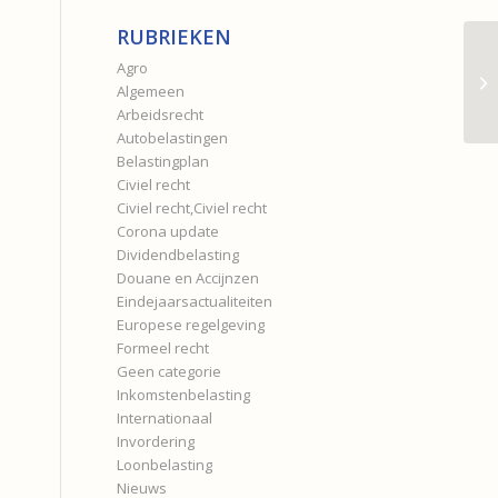
RUBRIEKEN
Agro
Algemeen
Arbeidsrecht
Autobelastingen
Belastingplan
Civiel recht
Civiel recht,Civiel recht
Corona update
Dividendbelasting
Douane en Accijnzen
Eindejaarsactualiteiten
Europese regelgeving
Formeel recht
Geen categorie
Inkomstenbelasting
Internationaal
Invordering
Loonbelasting
Nieuws