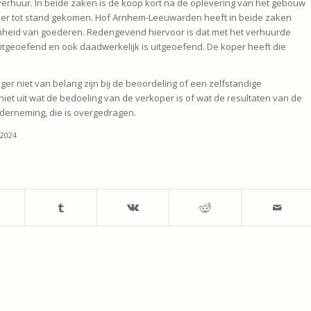
verhuur. In beide zaken is de koop kort na de oplevering van het gebouw
er tot stand gekomen. Hof Arnhem-Leeuwarden heeft in beide zaken
heid van goederen. Redengevend hiervoor is dat met het verhuurde
itgeoefend en ook daadwerkelijk is uitgeoefend. De koper heeft die
ger niet van belang zijn bij de beoordeling of een zelfstandige
iet uit wat de bedoeling van de verkoper is of wat de resultaten van de
onderneming, die is overgedragen.
-2024