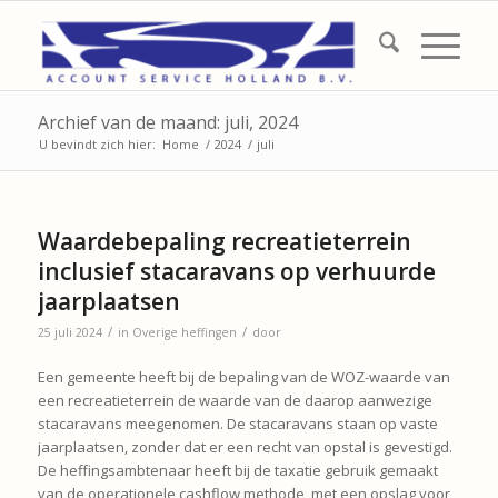
Archief van de maand: juli, 2024
U bevindt zich hier:
Home
/
2024
/
juli
Waardebepaling recreatieterrein
inclusief stacaravans op verhuurde
jaarplaatsen
/
/
25 juli 2024
in
Overige heffingen
door
Een gemeente heeft bij de bepaling van de WOZ-waarde van
een recreatieterrein de waarde van de daarop aanwezige
stacaravans meegenomen. De stacaravans staan op vaste
jaarplaatsen, zonder dat er een recht van opstal is gevestigd.
De heffingsambtenaar heeft bij de taxatie gebruik gemaakt
van de operationele cashflow methode, met een opslag voor