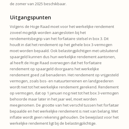
de zomer van 2025 beschikbaar.
Uitgangspunten
Volgens de Hoge Raad moet voor het werkelijke rendement
zoveel mogelijk worden aangesloten bij het
rendementsbegrip van het forfaitaire stelsel in box 3. Dit
houdt in dat het rendement op het gehele box 3-vermogen
moet worden bepaald. Ook belastingplichtigen met uitsluitend
spaargeld kunnen dus hun werkelijke rendement aantonen,
al heeft de Hoge Raad overwogen dat het forfaitaire
rendement op spaargeld doorgaans het werkelijke
rendement goed zal benaderen. Het rendement op vrijgesteld
vermogen, zoals bos- en natuurterreinen en landgoederen
wordt niet tot het werkelijke rendement gerekend. Rendement
op vermogen, dat op 1 januari nog niet tot het box 3-vermogen
behoorde maar later in het jaar wel, moet worden
meegenomen. De grootte van het verschil tussen het forfaitair
bepaalde en het werkelijke rendement is niet van belang. Met
inflatie wordt geen rekening gehouden. De bewijslast voor het
werkelijke rendement ligt bij de belastingplichtige.