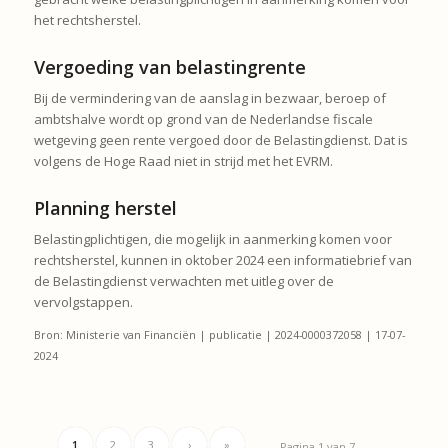
het rechtsherstel.
Vergoeding van belastingrente
Bij de vermindering van de aanslag in bezwaar, beroep of
ambtshalve wordt op grond van de Nederlandse fiscale
wetgeving geen rente vergoed door de Belastingdienst. Dat is
volgens de Hoge Raad niet in strijd met het EVRM.
Planning herstel
Belastingplichtigen, die mogelijk in aanmerking komen voor
rechtsherstel, kunnen in oktober 2024 een informatiebrief van
de Belastingdienst verwachten met uitleg over de
vervolgstappen.
Bron: Ministerie van Financiën | publicatie | 2024-0000372058 | 17-07-
2024
1
2
3
›
»
Pagina 1 van 7