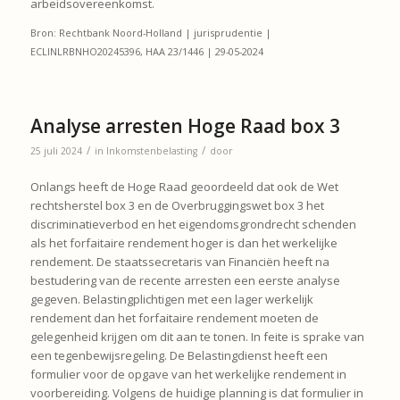
arbeidsovereenkomst.
Bron: Rechtbank Noord-Holland | jurisprudentie |
ECLINLRBNHO20245396, HAA 23/1446 | 29-05-2024
Analyse arresten Hoge Raad box 3
/
/
25 juli 2024
in
Inkomstenbelasting
door
Onlangs heeft de Hoge Raad geoordeeld dat ook de Wet
rechtsherstel box 3 en de Overbruggingswet box 3 het
discriminatieverbod en het eigendomsgrondrecht schenden
als het forfaitaire rendement hoger is dan het werkelijke
rendement. De staatssecretaris van Financiën heeft na
bestudering van de recente arresten een eerste analyse
gegeven. Belastingplichtigen met een lager werkelijk
rendement dan het forfaitaire rendement moeten de
gelegenheid krijgen om dit aan te tonen. In feite is sprake van
een tegenbewijsregeling. De Belastingdienst heeft een
formulier voor de opgave van het werkelijke rendement in
voorbereiding. Volgens de huidige planning is dat formulier in