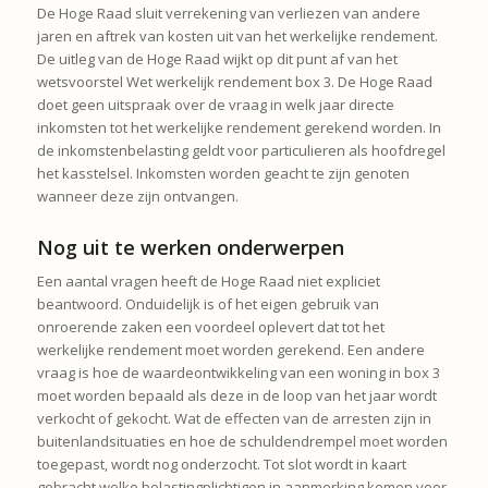
De Hoge Raad sluit verrekening van verliezen van andere
jaren en aftrek van kosten uit van het werkelijke rendement.
De uitleg van de Hoge Raad wijkt op dit punt af van het
wetsvoorstel Wet werkelijk rendement box 3. De Hoge Raad
doet geen uitspraak over de vraag in welk jaar directe
inkomsten tot het werkelijke rendement gerekend worden. In
de inkomstenbelasting geldt voor particulieren als hoofdregel
het kasstelsel. Inkomsten worden geacht te zijn genoten
wanneer deze zijn ontvangen.
Nog uit te werken onderwerpen
Een aantal vragen heeft de Hoge Raad niet expliciet
beantwoord. Onduidelijk is of het eigen gebruik van
onroerende zaken een voordeel oplevert dat tot het
werkelijke rendement moet worden gerekend. Een andere
vraag is hoe de waardeontwikkeling van een woning in box 3
moet worden bepaald als deze in de loop van het jaar wordt
verkocht of gekocht. Wat de effecten van de arresten zijn in
buitenlandsituaties en hoe de schuldendrempel moet worden
toegepast, wordt nog onderzocht. Tot slot wordt in kaart
gebracht welke belastingplichtigen in aanmerking komen voor