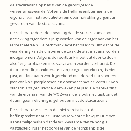
de stacaravans op basis van de gecorrigeerde
vervangingswaarde. Volgens de heffingsambtenaar is de
eigenaar van het recreatieterrein door natrekking eigenaar
geworden van de stacaravans.
De rechtbank deelt de opvatting dat de stacaravans door
natrekking eigendom zijn geworden van de eigenaar van het
recreatieterrein. De rechtbank acht het daarom juist dat bij de
waardering van de onroerende zaak de stacaravans worden
meegenomen. Volgens de rechtbank moet dat door te doen
alsof er jaarplaatsen met stacaravan worden verhuurd. De
door de heffingsambtenaar overgelegde berekening is niet
juist, omdat daarin wordt gerekend met de verhuur voor een
jaar van kale jaarplaatsen en daarnaast met de verhuur van
stacaravans gedurende vier weken per jaar. De berekening
van de eigenaar van de WOZ-waarde is ook niet juist, omdat
daarin geen rekening is gehouden met de stacaravans.
De rechtbank wijst erop dat niet vereist is dat de
heffingsambtenaar de juiste WOZ-waarde bewijst. Hij moet
aannemelijk maken dat de WOZ-waarde niet te hoog is
vastgesteld. Naar het oordeel van de rechtbank is de