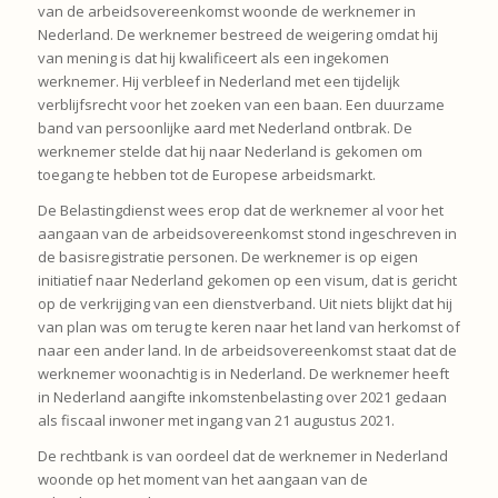
van de arbeidsovereenkomst woonde de werknemer in
Nederland. De werknemer bestreed de weigering omdat hij
van mening is dat hij kwalificeert als een ingekomen
werknemer. Hij verbleef in Nederland met een tijdelijk
verblijfsrecht voor het zoeken van een baan. Een duurzame
band van persoonlijke aard met Nederland ontbrak. De
werknemer stelde dat hij naar Nederland is gekomen om
toegang te hebben tot de Europese arbeidsmarkt.
De Belastingdienst wees erop dat de werknemer al voor het
aangaan van de arbeidsovereenkomst stond ingeschreven in
de basisregistratie personen. De werknemer is op eigen
initiatief naar Nederland gekomen op een visum, dat is gericht
op de verkrijging van een dienstverband. Uit niets blijkt dat hij
van plan was om terug te keren naar het land van herkomst of
naar een ander land. In de arbeidsovereenkomst staat dat de
werknemer woonachtig is in Nederland. De werknemer heeft
in Nederland aangifte inkomstenbelasting over 2021 gedaan
als fiscaal inwoner met ingang van 21 augustus 2021.
De rechtbank is van oordeel dat de werknemer in Nederland
woonde op het moment van het aangaan van de