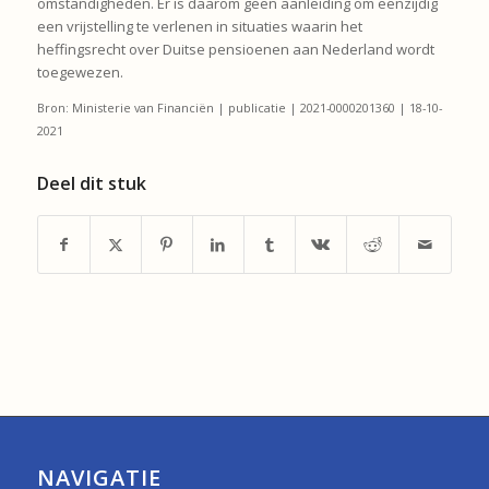
omstandigheden. Er is daarom geen aanleiding om eenzijdig
een vrijstelling te verlenen in situaties waarin het
heffingsrecht over Duitse pensioenen aan Nederland wordt
toegewezen.
Bron: Ministerie van Financiën | publicatie | 2021-0000201360 | 18-10-
2021
Deel dit stuk
NAVIGATIE