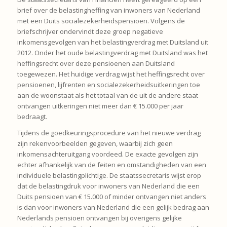
brief over de belastingheffing van inwoners van Nederland
met een Duits socialezekerheidspensioen. Volgens de
briefschrijver ondervindt deze groep negatieve
inkomensgevolgen van het belastingverdrag met Duitsland uit
2012. Onder het oude belastingverdrag met Duitsland was het
heffingsrecht over deze pensioenen aan Duitsland
toegewezen. Het huidige verdrag wijst het heffingsrecht over
pensioenen, lijfrenten en socialezekerheidsuitkeringen toe
aan de woonstaat als het totaal van de uit de andere staat
ontvangen uitkeringen niet meer dan € 15.000 per jaar
bedraagt.
Tijdens de goedkeuringsprocedure van het nieuwe verdrag
zijn rekenvoorbeelden gegeven, waarbij zich geen
inkomensachteruitgang voordeed. De exacte gevolgen zijn
echter afhankelijk van de feiten en omstandigheden van een
individuele belastingplichtige. De staatssecretaris wijst erop
dat de belastingdruk voor inwoners van Nederland die een
Duits pensioen van € 15.000 of minder ontvangen niet anders
is dan voor inwoners van Nederland die een gelijk bedrag aan
Nederlands pensioen ontvangen bij overigens gelijke