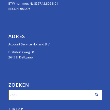
BTW nummer: NL 8557.12.806 B.01
BECON: 682275
ADRES
Account Service Holland B.V.
Distributieweg 60
2645 EJ Delfgauw
ZOEKEN
LINKS