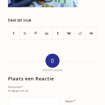
Deel dit stuk
0
ANTWOORDEN
Plaats een Reactie
Meepraten?
Draag gerust bij!
*
Naam