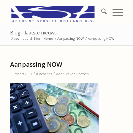
Blog - laatste nieuws
U bevindt zich hier:
Home
/
Aanpassing NOW
/
Aanpassing NOW
Aanpassing NOW
/
/
19 maart 2021
0 Reacties
door
Steven Hofman