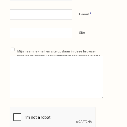
*
E-mail
Site
Mijn naam, e-mail en site opslaan in deze browser
voor de volgende keer wanneer ik een reactie plaats.