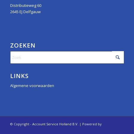
Distributieweg 60
2645 EJ Delfgauw
ZOEKEN
LINKS
Algemene voorwaarden
© Copyright -
Account Service Holland B.V.
| Powered by