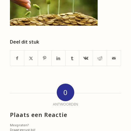
Deel dit stuk
0
ANTWOORDEN
Plaats een Reactie
Meepraten?
Draag gerust bij!