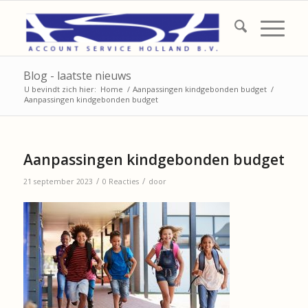
Blog - laatste nieuws
U bevindt zich hier:
Home
/
Aanpassingen kindgebonden budget
/
Aanpassingen kindgebonden budget
Aanpassingen kindgebonden budget
/
/
21 september 2023
0 Reacties
door