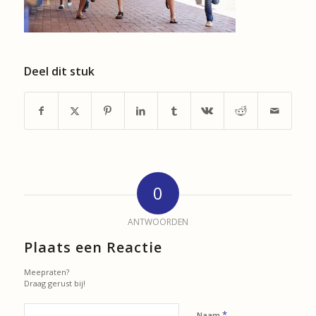
Deel dit stuk
0
ANTWOORDEN
Plaats een Reactie
Meepraten?
Draag gerust bij!
*
Naam