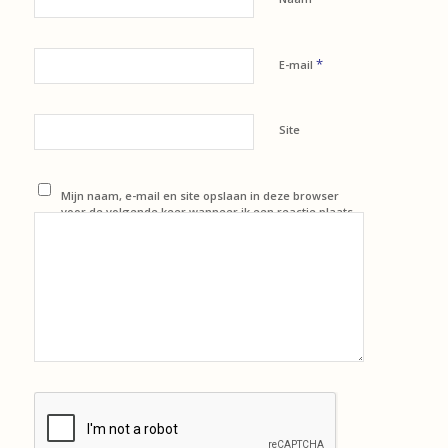
*
E-mail
Site
Mijn naam, e-mail en site opslaan in deze browser
voor de volgende keer wanneer ik een reactie plaats.