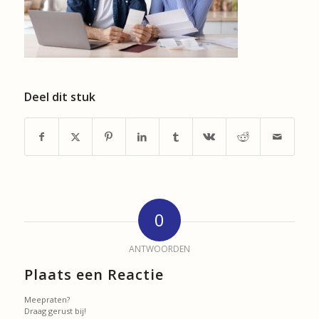
Deel dit stuk
0
ANTWOORDEN
Plaats een Reactie
Meepraten?
Draag gerust bij!