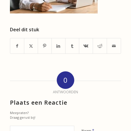
Deel dit stuk
0
ANTWOORDEN
Plaats een Reactie
Meepraten?
Draag gerust bij!
*
Naam