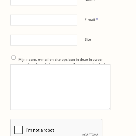
*
E-mail
Site
Mijn naam, e-mail en site opslaan in deze browser
voor de volgende keer wanneer ik een reactie plaats.