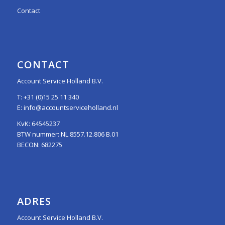
Contact
CONTACT
Account Service Holland B.V.
T:
+31 (0)15 25 11 340
E:
info@accountserviceholland.nl
KvK: 64545237
BTW nummer: NL 8557.12.806 B.01
BECON: 682275
ADRES
Account Service Holland B.V.