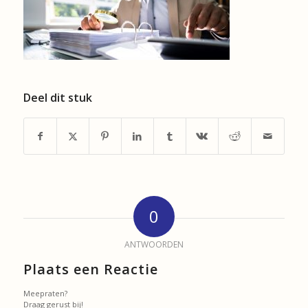
Deel dit stuk
0
ANTWOORDEN
Plaats een Reactie
Meepraten?
Draag gerust bij!