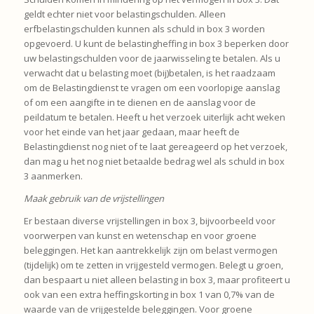
geldt echter niet voor belastingschulden. Alleen
erfbelastingschulden kunnen als schuld in box 3 worden
opgevoerd. U kunt de belastingheffing in box 3 beperken door
uw belastingschulden voor de jaarwisseling te betalen. Als u
verwacht dat u belasting moet (bij)betalen, is het raadzaam
om de Belastingdienst te vragen om een voorlopige aanslag
of om een aangifte in te dienen en de aanslag voor de
peildatum te betalen. Heeft u het verzoek uiterlijk acht weken
voor het einde van het jaar gedaan, maar heeft de
Belastingdienst nog niet of te laat gereageerd op het verzoek,
dan mag u het nog niet betaalde bedrag wel als schuld in box
3 aanmerken.
Maak gebruik van de vrijstellingen
Er bestaan diverse vrijstellingen in box 3, bijvoorbeeld voor
voorwerpen van kunst en wetenschap en voor groene
beleggingen. Het kan aantrekkelijk zijn om belast vermogen
(tijdelijk) om te zetten in vrijgesteld vermogen. Belegt u groen,
dan bespaart u niet alleen belasting in box 3, maar profiteert u
ook van een extra heffingskorting in box 1 van 0,7% van de
waarde van de vrijgestelde beleggingen. Voor groene