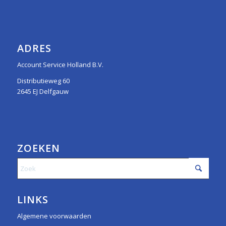
ADRES
Account Service Holland B.V.
Distributieweg 60
2645 EJ Delfgauw
ZOEKEN
LINKS
Algemene voorwaarden