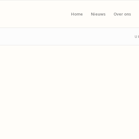
Home
Nieuws
Over ons
U 