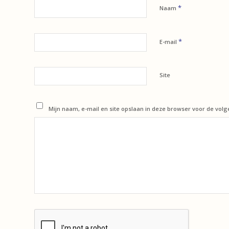
*
Naam
*
E-mail
Site
Mijn naam, e-mail en site opslaan in deze browser voor de volg