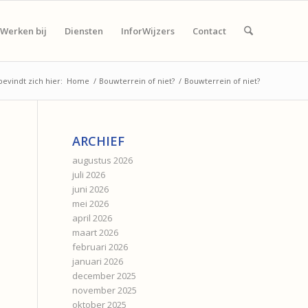
Werken bij
Diensten
InforWijzers
Contact
bevindt zich hier:
Home
/
Bouwterrein of niet?
/
Bouwterrein of niet?
ARCHIEF
augustus 2026
juli 2026
juni 2026
mei 2026
april 2026
maart 2026
februari 2026
januari 2026
december 2025
november 2025
oktober 2025