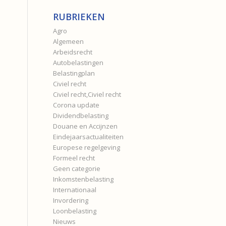
RUBRIEKEN
Agro
Algemeen
Arbeidsrecht
Autobelastingen
Belastingplan
Civiel recht
Civiel recht,Civiel recht
Corona update
Dividendbelasting
Douane en Accijnzen
Eindejaarsactualiteiten
Europese regelgeving
Formeel recht
Geen categorie
Inkomstenbelasting
Internationaal
Invordering
Loonbelasting
Nieuws