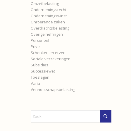
Omzetbelasting
Ondernemingsrecht
Ondernemingswinst
Onroerende zaken
Overdrachtsbelasting
Overige heffingen
Personeel
Prive
Schenken en erven
Sociale verzekeringen
Subsidies
Successiewet
Toeslagen
Varia
Vennootschapsbelasting