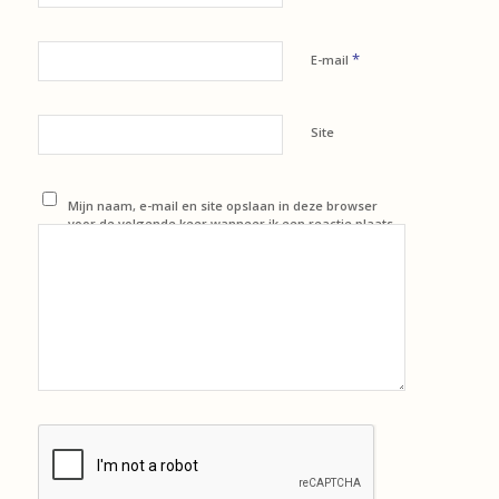
*
E-mail
Site
Mijn naam, e-mail en site opslaan in deze browser
voor de volgende keer wanneer ik een reactie plaats.