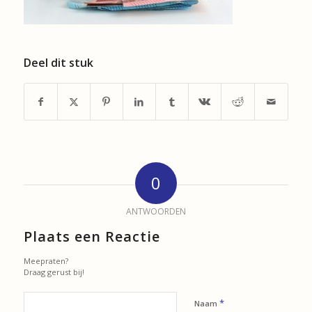
Deel dit stuk
0
ANTWOORDEN
Plaats een Reactie
Meepraten?
Draag gerust bij!
*
Naam