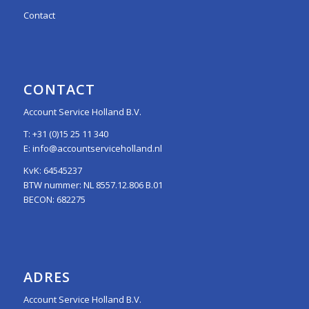
Contact
CONTACT
Account Service Holland B.V.
T:
+31 (0)15 25 11 340
E:
info@accountserviceholland.nl
KvK: 64545237
BTW nummer: NL 8557.12.806 B.01
BECON: 682275
ADRES
Account Service Holland B.V.