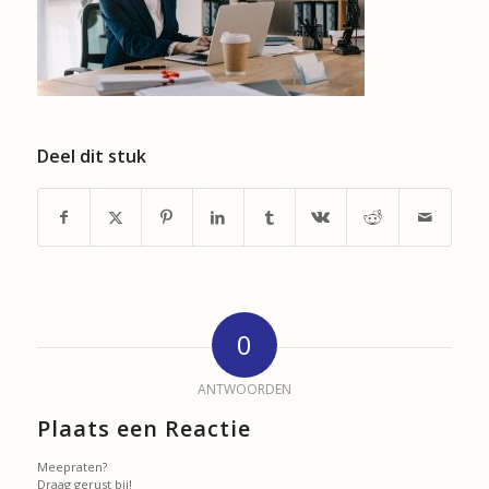
Deel dit stuk
0
ANTWOORDEN
Plaats een Reactie
Meepraten?
Draag gerust bij!