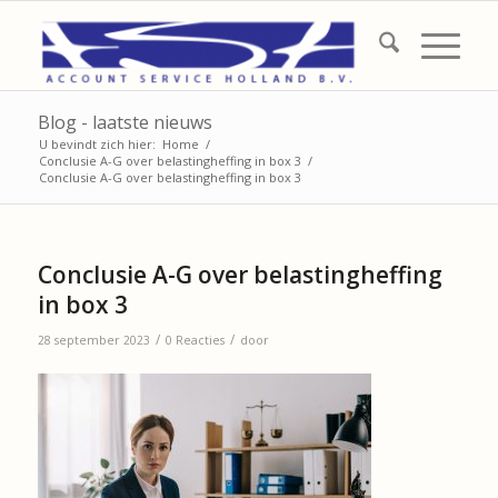
Blog - laatste nieuws
U bevindt zich hier:
Home
/
Conclusie A-G over belastingheffing in box 3
/
Conclusie A-G over belastingheffing in box 3
Conclusie A-G over belastingheffing
in box 3
/
/
28 september 2023
0 Reacties
door