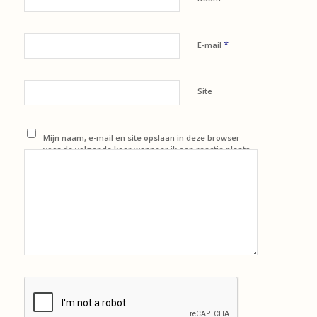
*
E-mail
Site
Mijn naam, e-mail en site opslaan in deze browser
voor de volgende keer wanneer ik een reactie plaats.