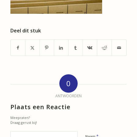
Deel dit stuk
0
ANTWOORDEN
Plaats een Reactie
Meepraten?
Draag gerust bij!
*
Naam