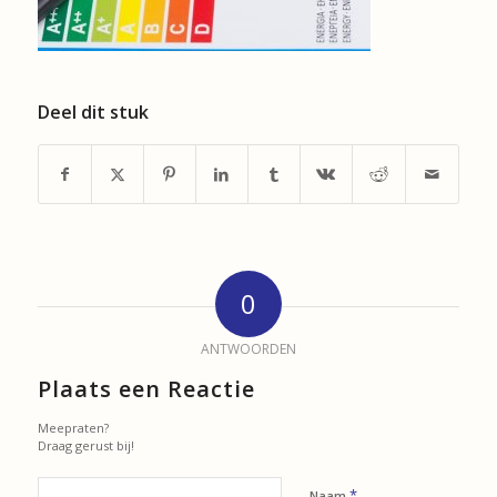
Deel dit stuk
0
ANTWOORDEN
Plaats een Reactie
Meepraten?
Draag gerust bij!
*
Naam