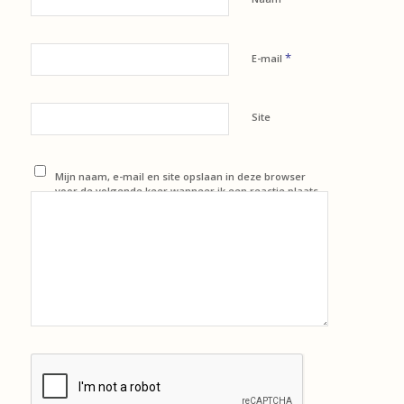
*
E-mail
Site
Mijn naam, e-mail en site opslaan in deze browser
voor de volgende keer wanneer ik een reactie plaats.