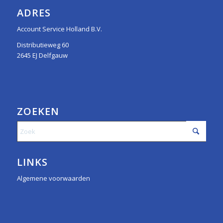
ADRES
Account Service Holland B.V.
Distributieweg 60
2645 EJ Delfgauw
ZOEKEN
LINKS
Algemene voorwaarden