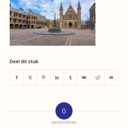
Deel dit stuk
0
ANTWOORDEN