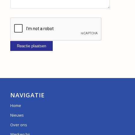
NAVIGATIE
Home
Nieuws
Over ons
Werken bij