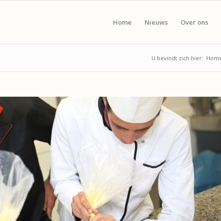
Home
Nieuws
Over ons
U bevindt zich hier:
Hom