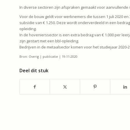
In diverse sectoren zijn afspraken gemaakt voor aanvullende 
Voor de bouw geldt voor werknemers die tussen 1 juli 2020 en 3
subsidie van € 1.250. Deze wordt onderverdeeld in een bedrag v
opleiding.
In de hovenierssector is een extra bedrag van € 1.000 per leer
zijn gestart met een bbl-opleiding.
Bedrijven in de metaalsector komen voor het studiejaar 2020-2
Bron: Overig | publicatie | 19-11-2020
Deel dit stuk