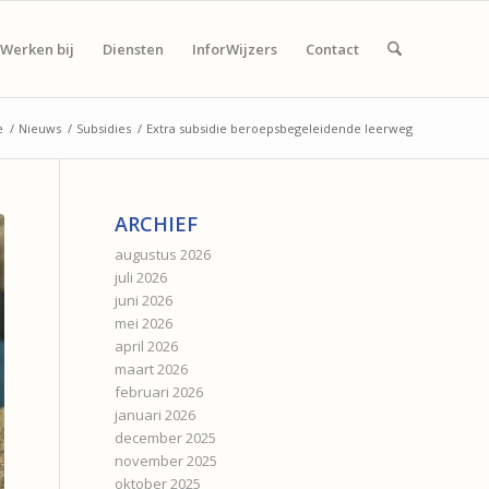
Werken bij
Diensten
InforWijzers
Contact
e
/
Nieuws
/
Subsidies
/
Extra subsidie beroepsbegeleidende leerweg
ARCHIEF
augustus 2026
juli 2026
juni 2026
mei 2026
april 2026
maart 2026
februari 2026
januari 2026
december 2025
november 2025
oktober 2025