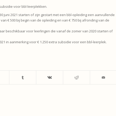
subsidie voor bbl-leerplekken.
0 juni 2021 starten of zijn gestart met een bbl-opleiding een aanvullende
an € 500 bij begin van de opleiding en van € 750 bij afronding van de
jaar beschikbaar voor leerlingen die vanaf de zomer van 2020 starten of
021 in aanmerking voor € 1.250 extra subsidie voor een bbl-leerplek.