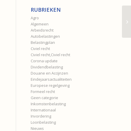
RUBRIEKEN
Agro
Algemeen
Arbeidsrecht
Autobelastingen
Belastingplan
Civiel recht
Civiel recht,Civiel recht
Corona update
Dividendbelasting
Douane en Accijnzen
Eindejaarsactualiteiten
Europese regelgeving
Formeel recht
Geen categorie
Inkomstenbelasting
Internationaal
Invordering
Loonbelasting
Nieuws