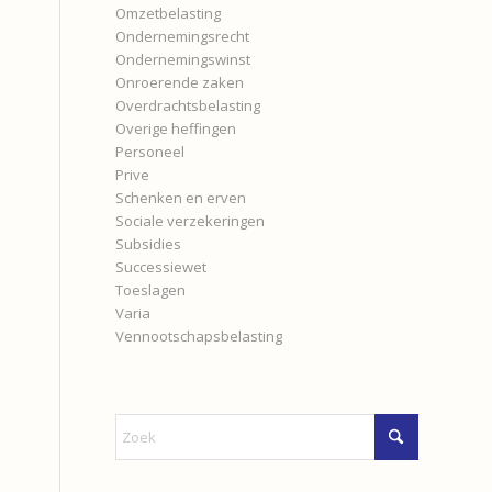
Omzetbelasting
Ondernemingsrecht
Ondernemingswinst
Onroerende zaken
Overdrachtsbelasting
Overige heffingen
Personeel
Prive
Schenken en erven
Sociale verzekeringen
Subsidies
Successiewet
Toeslagen
Varia
Vennootschapsbelasting