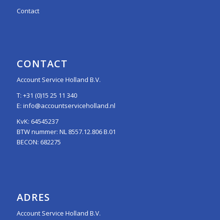
Contact
CONTACT
Account Service Holland B.V.
T:
+31 (0)15 25 11 340
E:
info@accountserviceholland.nl
KvK: 64545237
BTW nummer: NL 8557.12.806 B.01
BECON: 682275
ADRES
Account Service Holland B.V.