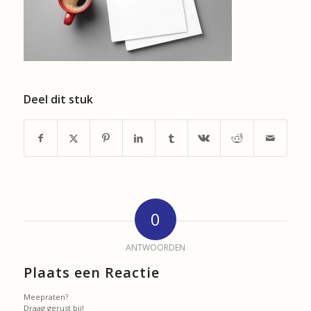
Deel dit stuk
0
ANTWOORDEN
Plaats een Reactie
Meepraten?
Draag gerust bij!