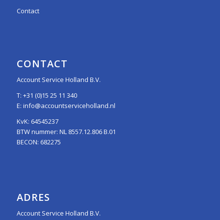
Contact
CONTACT
Account Service Holland B.V.
T:
+31 (0)15 25 11 340
E:
info@accountserviceholland.nl
KvK: 64545237
BTW nummer: NL 8557.12.806 B.01
BECON: 682275
ADRES
Account Service Holland B.V.