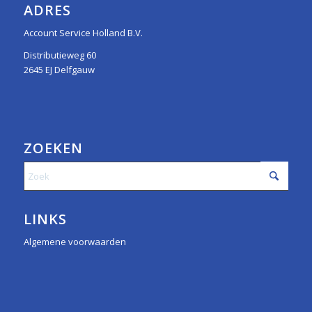
ADRES
Account Service Holland B.V.
Distributieweg 60
2645 EJ Delfgauw
ZOEKEN
LINKS
Algemene voorwaarden