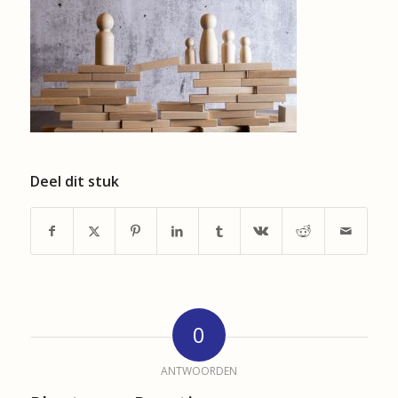
Deel dit stuk
0
ANTWOORDEN