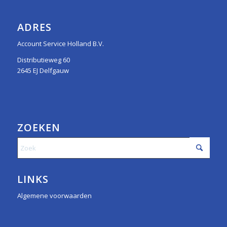
ADRES
Account Service Holland B.V.
Distributieweg 60
2645 EJ Delfgauw
ZOEKEN
LINKS
Algemene voorwaarden