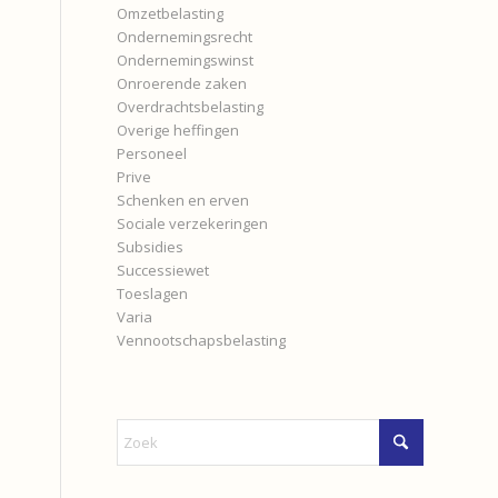
Omzetbelasting
Ondernemingsrecht
Ondernemingswinst
Onroerende zaken
Overdrachtsbelasting
Overige heffingen
Personeel
Prive
Schenken en erven
Sociale verzekeringen
Subsidies
Successiewet
Toeslagen
Varia
Vennootschapsbelasting