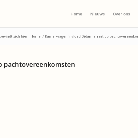
Home
Nieuws
Over ons
bevindt zich hier:
Home
/
Kamervragen invloed Didam-arrest op pachtovereenk
op pachtovereenkomsten