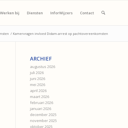
Werken bij
Diensten
InforWijzers
Contact
omsten
/
Kamervragen invloed Didam-arrest op pachtovereenkomsten
ARCHIEF
augustus 2026
juli 2026
juni 2026
mei 2026
april 2026
maart 2026
februari 2026
januari 2026
december 2025
november 2025
oktober 2025