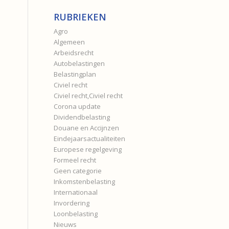
RUBRIEKEN
Agro
Algemeen
Arbeidsrecht
Autobelastingen
Belastingplan
Civiel recht
Civiel recht,Civiel recht
Corona update
Dividendbelasting
Douane en Accijnzen
Eindejaarsactualiteiten
Europese regelgeving
Formeel recht
Geen categorie
Inkomstenbelasting
Internationaal
Invordering
Loonbelasting
Nieuws