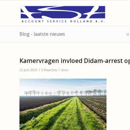
Blog - laatste nieuws
U 
Kamervragen invloed Didam-arrest 
/
/
22 juni 2023
0 Reacties
door