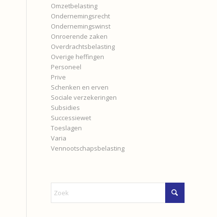
Omzetbelasting
Ondernemingsrecht
Ondernemingswinst
Onroerende zaken
Overdrachtsbelasting
Overige heffingen
Personeel
Prive
Schenken en erven
Sociale verzekeringen
Subsidies
Successiewet
Toeslagen
Varia
Vennootschapsbelasting