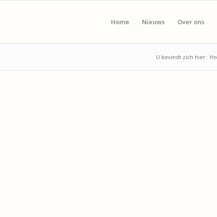
Home
Nieuws
Over ons
U bevindt zich hier:
H