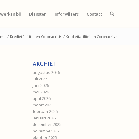
Werken bij
Diensten
InforWijzers
Contact
ome
/
Kredietfaciliteiten Coronacrisis
/
Kredietfaciliteiten Coronacrisis
ARCHIEF
augustus 2026
juli 2026
juni 2026
mei 2026
april 2026
maart 2026
februari 2026
januari 2026
december 2025
november 2025
oktober 2025