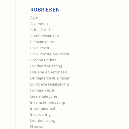
RUBRIEKEN
Agro
Algemeen
Arbeidsrecht
Autobelastingen
Belastingplan
Civiel recht
Civiel recht,Civiel recht
Corona update
Dividendbelasting
Douane en Accijnzen
Eindejaarsactualiteiten
Europese regelgeving
Formeel recht
Geen categorie
Inkomstenbelasting
Internationaal
Invordering
Loonbelasting
Nieuws