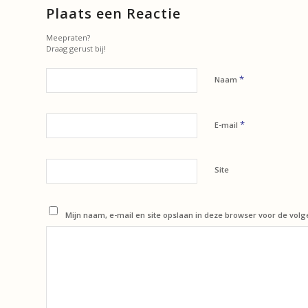
Plaats een Reactie
Meepraten?
Draag gerust bij!
*
Naam
*
E-mail
Site
Mijn naam, e-mail en site opslaan in deze browser voor de volg