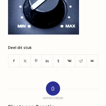
Deel dit stuk
0
ANTWOORDEN