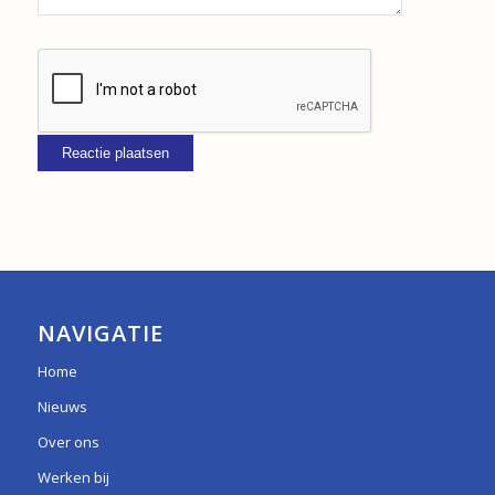
NAVIGATIE
Home
Nieuws
Over ons
Werken bij