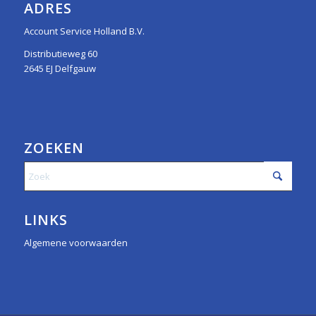
ADRES
Account Service Holland B.V.
Distributieweg 60
2645 EJ Delfgauw
ZOEKEN
LINKS
Algemene voorwaarden