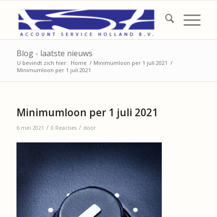
Blog - laatste nieuws
U bevindt zich hier:
Home
/
Minimumloon per 1 juli 2021
/
Minimumloon per 1 juli 2021
Minimumloon per 1 juli 2021
/
/
6 mei 2021
0 Reacties
door