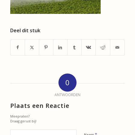
Deel dit stuk
0
ANTWOORDEN
Plaats een Reactie
Meepraten?
Draag gerust bij!
*
Naam