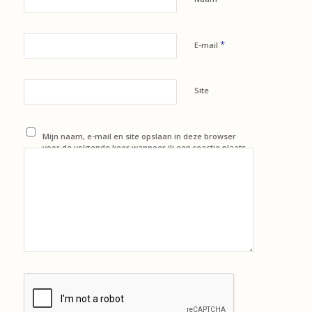
*
E-mail
Site
Mijn naam, e-mail en site opslaan in deze browser
voor de volgende keer wanneer ik een reactie plaats.