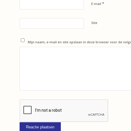
*
E-mail
Site
Mijn naam, e-mail en site opslaan in deze browser voor de volg