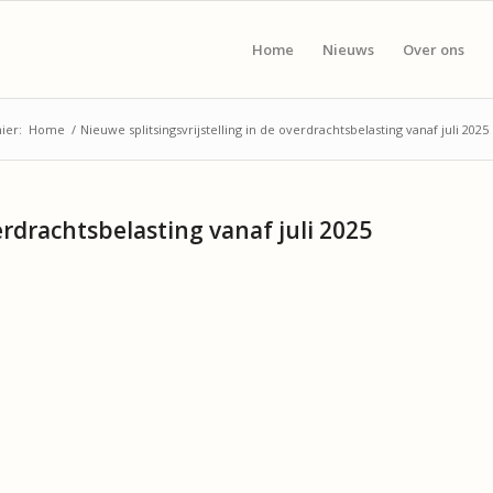
Home
Nieuws
Over ons
ier:
Home
/
Nieuwe splitsingsvrijstelling in de overdrachtsbelasting vanaf juli 2025
erdrachtsbelasting vanaf juli 2025