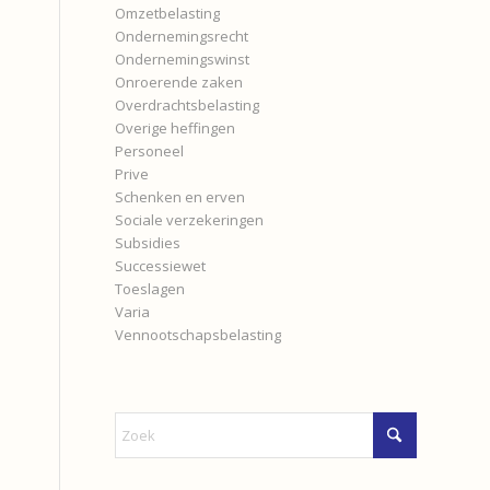
Omzetbelasting
Ondernemingsrecht
Ondernemingswinst
Onroerende zaken
Overdrachtsbelasting
Overige heffingen
Personeel
Prive
Schenken en erven
Sociale verzekeringen
Subsidies
Successiewet
Toeslagen
Varia
Vennootschapsbelasting