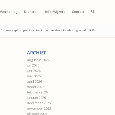
Werken bij
Diensten
InforWijzers
Contact
/
Nieuwe splitsingsvrijstelling in de overdrachtsbelasting vanaf juli 20...
ARCHIEF
augustus 2026
juli 2026
juni 2026
mei 2026
april 2026
maart 2026
februari 2026
januari 2026
december 2025
november 2025
oktober 2025