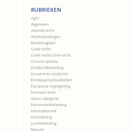
RUBRIEKEN
Agro
Algemeen
Arbeidsrecht
Autobelastingen
Belastingplan
Civiel recht
Civiel recht,Civiel recht
Corona update
Dividendbelasting
Douane en Accijnzen
Eindejaarsactualiteiten
Europese regelgeving
Formeel recht
Geen categorie
Inkomstenbelasting
Internationaal
Invordering
Loonbelasting
Nieuws