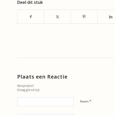
Deel dit stuk
Plaats een Reactie
Meepraten?
Draag gerust bij!
*
Naam