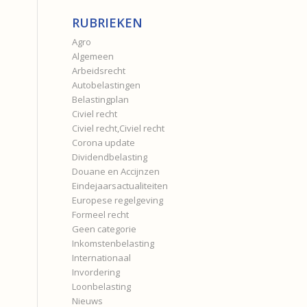
RUBRIEKEN
Agro
Algemeen
Arbeidsrecht
Autobelastingen
Belastingplan
Civiel recht
Civiel recht,Civiel recht
Corona update
Dividendbelasting
Douane en Accijnzen
Eindejaarsactualiteiten
Europese regelgeving
Formeel recht
Geen categorie
Inkomstenbelasting
Internationaal
Invordering
Loonbelasting
Nieuws