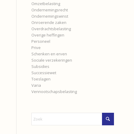
Omzetbelasting
Ondernemingsrecht
Ondernemingswinst
Onroerende zaken
Overdrachtsbelasting
Overige heffingen
Personeel
Prive
Schenken en erven
Sociale verzekeringen
Subsidies
Successiewet
Toeslagen
Varia
Vennootschapsbelasting