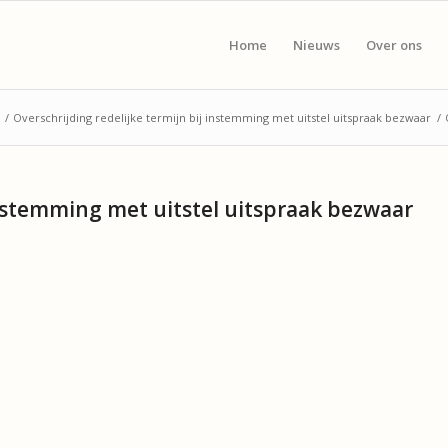
Home
Nieuws
Over ons
/
Overschrijding redelijke termijn bij instemming met uitstel uitspraak bezwaar
/
 instemming met uitstel uitspraak bezwaar