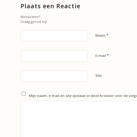
Plaats een Reactie
Meepraten?
Draag gerust bij!
*
Naam
*
E-mail
Site
Mijn naam, e-mail en site opslaan in deze browser voor de volg