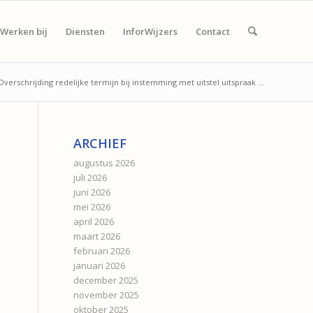
Werken bij
Diensten
InforWijzers
Contact
Overschrijding redelijke termijn bij instemming met uitstel uitspraak ...
ARCHIEF
augustus 2026
juli 2026
juni 2026
mei 2026
april 2026
maart 2026
februari 2026
januari 2026
december 2025
november 2025
oktober 2025