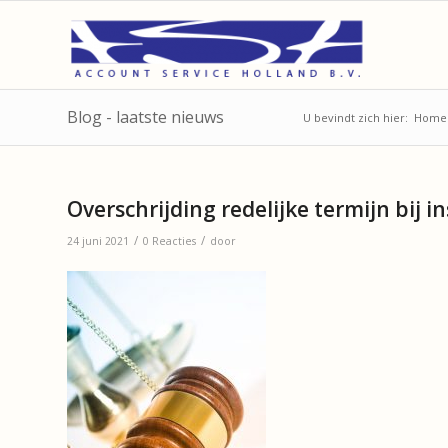
Blog - laatste nieuws
U bevindt zich hier:
Home
Overschrijding redelijke termijn bij
/
/
24 juni 2021
0 Reacties
door