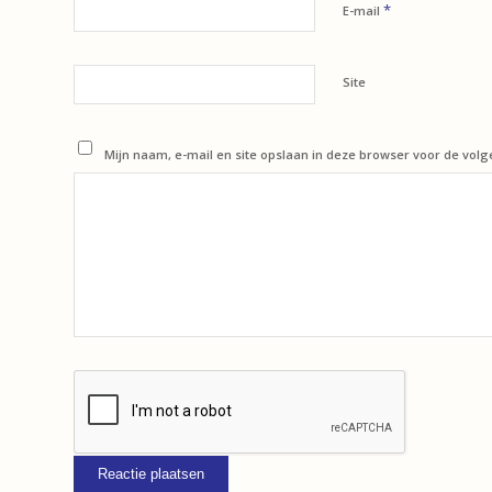
*
E-mail
Site
Mijn naam, e-mail en site opslaan in deze browser voor de volg