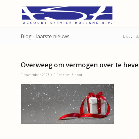
Blog - laatste nieuws
U bevindt
Overweeg om vermogen over te hevel
/
/
9 november 2023
0 Reacties
door