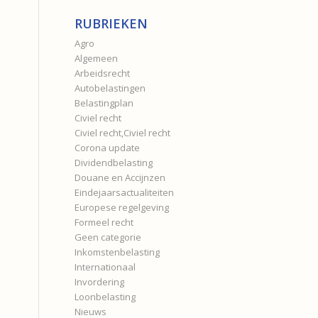
RUBRIEKEN
Agro
Algemeen
Arbeidsrecht
Autobelastingen
Belastingplan
Civiel recht
Civiel recht,Civiel recht
Corona update
Dividendbelasting
Douane en Accijnzen
Eindejaarsactualiteiten
Europese regelgeving
Formeel recht
Geen categorie
Inkomstenbelasting
Internationaal
Invordering
Loonbelasting
Nieuws