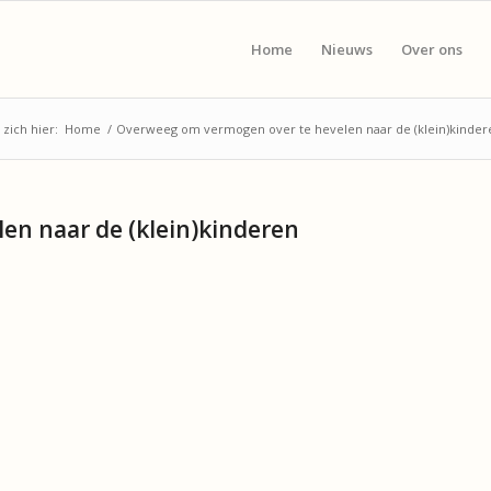
Home
Nieuws
Over ons
 zich hier:
Home
/
Overweeg om vermogen over te hevelen naar de (klein)kinder
en naar de (klein)kinderen