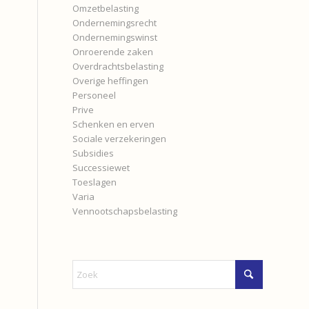
Omzetbelasting
Ondernemingsrecht
Ondernemingswinst
Onroerende zaken
Overdrachtsbelasting
Overige heffingen
Personeel
Prive
Schenken en erven
Sociale verzekeringen
Subsidies
Successiewet
Toeslagen
Varia
Vennootschapsbelasting