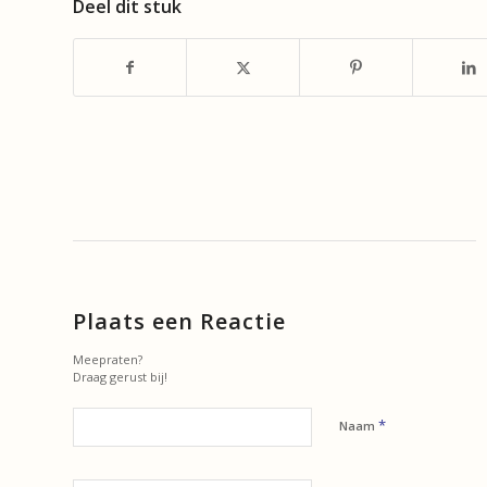
Deel dit stuk
Plaats een Reactie
Meepraten?
Draag gerust bij!
*
Naam