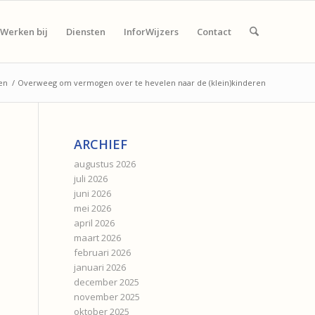
Werken bij
Diensten
InforWijzers
Contact
en
/
Overweeg om vermogen over te hevelen naar de (klein)kinderen
ARCHIEF
augustus 2026
juli 2026
juni 2026
mei 2026
april 2026
maart 2026
februari 2026
januari 2026
december 2025
november 2025
oktober 2025