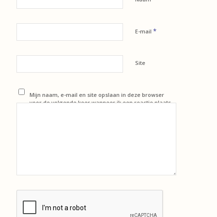
*
E-mail
Site
Mijn naam, e-mail en site opslaan in deze browser
voor de volgende keer wanneer ik een reactie plaats.