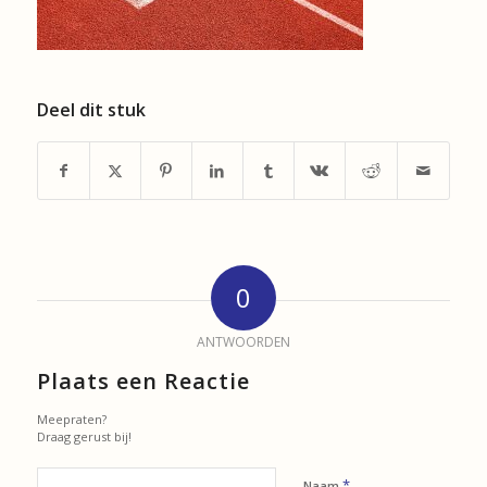
Deel dit stuk
0
ANTWOORDEN
Plaats een Reactie
Meepraten?
Draag gerust bij!
*
Naam