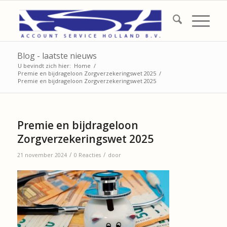
Blog - laatste nieuws
U bevindt zich hier:
Home
/
Premie en bijdrageloon Zorgverzekeringswet 2025
/
Premie en bijdrageloon Zorgverzekeringswet 2025
Premie en bijdrageloon
Zorgverzekeringswet 2025
/
/
21 november 2024
0 Reacties
door