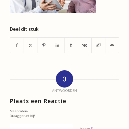
Deel dit stuk
0
ANTWOORDEN
Plaats een Reactie
Meepraten?
Draag gerust bij!
*
Naam