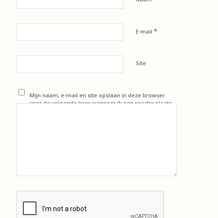
*
E-mail
Site
Mijn naam, e-mail en site opslaan in deze browser
voor de volgende keer wanneer ik een reactie plaats.