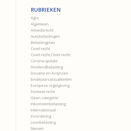
RUBRIEKEN
Agro
Algemeen
Arbeidsrecht
Autobelastingen
Belastingplan
Civiel recht
Civiel recht,Civiel recht
Corona update
Dividendbelasting
Douane en Accijnzen
Eindejaarsactualiteiten
Europese regelgeving
Formeel recht
Geen categorie
Inkomstenbelasting
Internationaal
Invordering
Loonbelasting
Nieuws