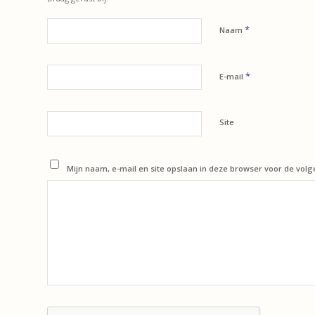
*
Naam
*
E-mail
Site
Mijn naam, e-mail en site opslaan in deze browser voor de volg