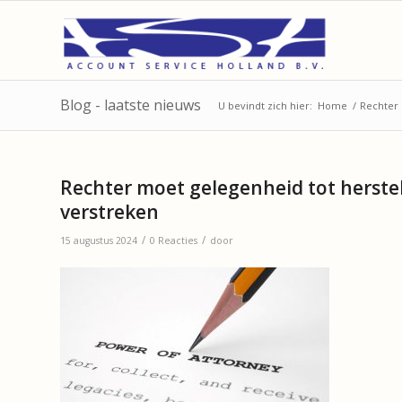
Blog - laatste nieuws
U bevindt zich hier:
Home
/
Rechter 
Rechter moet gelegenheid tot herstel
verstreken
/
/
15 augustus 2024
0 Reacties
door