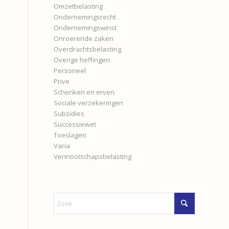
Omzetbelasting
Ondernemingsrecht
Ondernemingswinst
Onroerende zaken
Overdrachtsbelasting
Overige heffingen
Personeel
Prive
Schenken en erven
Sociale verzekeringen
Subsidies
Successiewet
Toeslagen
Varia
Vennootschapsbelasting