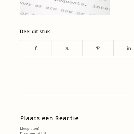
Deel dit stuk
Plaats een Reactie
Meepraten?
Draag gerust bij!