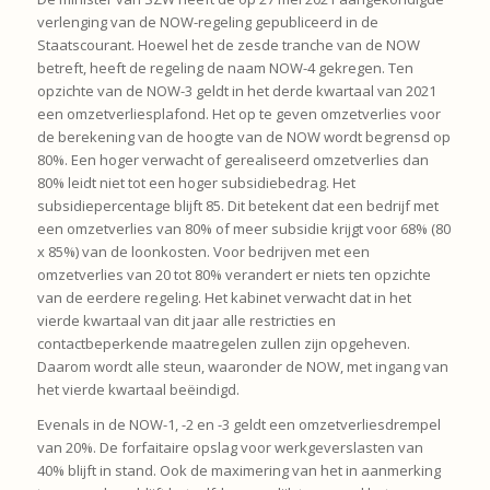
verlenging van de NOW-regeling gepubliceerd in de
Staatscourant. Hoewel het de zesde tranche van de NOW
betreft, heeft de regeling de naam NOW-4 gekregen. Ten
opzichte van de NOW-3 geldt in het derde kwartaal van 2021
een omzetverliesplafond. Het op te geven omzetverlies voor
de berekening van de hoogte van de NOW wordt begrensd op
80%. Een hoger verwacht of gerealiseerd omzetverlies dan
80% leidt niet tot een hoger subsidiebedrag. Het
subsidiepercentage blijft 85. Dit betekent dat een bedrijf met
een omzetverlies van 80% of meer subsidie krijgt voor 68% (80
x 85%) van de loonkosten. Voor bedrijven met een
omzetverlies van 20 tot 80% verandert er niets ten opzichte
van de eerdere regeling. Het kabinet verwacht dat in het
vierde kwartaal van dit jaar alle restricties en
contactbeperkende maatregelen zullen zijn opgeheven.
Daarom wordt alle steun, waaronder de NOW, met ingang van
het vierde kwartaal beëindigd.
Evenals in de NOW-1, -2 en -3 geldt een omzetverliesdrempel
van 20%. De forfaitaire opslag voor werkgeverslasten van
40% blijft in stand. Ook de maximering van het in aanmerking