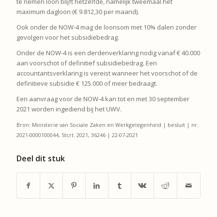
te nemen loon blijft hetzelfde, namelijk tweemaal het
maximum dagloon (€ 9.812,30 per maand).
Ook onder de NOW-4 mag de loonsom met 10% dalen zonder
gevolgen voor het subsidiebedrag.
Onder de NOW-4 is een derdenverklaring nodig vanaf € 40.000
aan voorschot of definitief subsidiebedrag. Een
accountantsverklaring is vereist wanneer het voorschot of de
definitieve subsidie € 125.000 of meer bedraagt.
Een aanvraag voor de NOW-4 kan tot en met 30 september
2021 worden ingediend bij het UWV.
Bron: Ministerie van Sociale Zaken en Werkgelegenheid | besluit | nr.
2021-0000100044, Stcrt. 2021, 36246 | 22-07-2021
Deel dit stuk