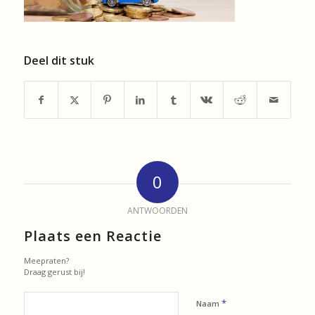
Deel dit stuk
0
ANTWOORDEN
Plaats een Reactie
Meepraten?
Draag gerust bij!
*
Naam