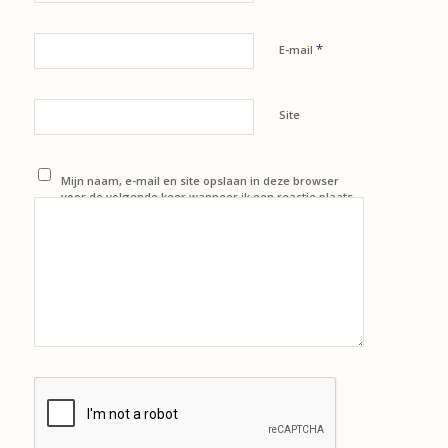
*
E-mail
Site
Mijn naam, e-mail en site opslaan in deze browser
voor de volgende keer wanneer ik een reactie plaats.