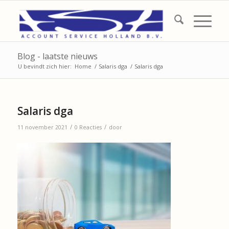
Blog - laatste nieuws
U bevindt zich hier:
Home
/
Salaris dga
/
Salaris dga
Salaris dga
/
/
11 november 2021
0 Reacties
door