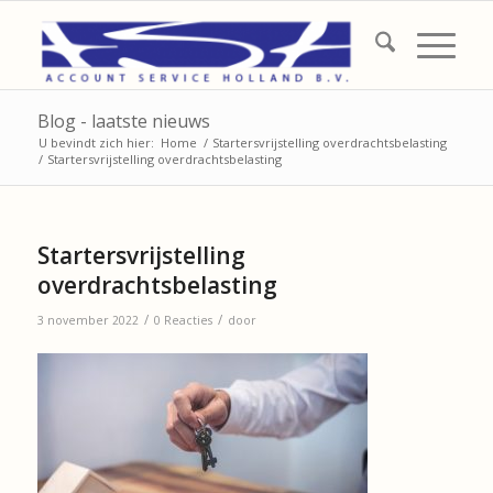
Blog - laatste nieuws
U bevindt zich hier:
Home
/
Startersvrijstelling overdrachtsbelasting
/
Startersvrijstelling overdrachtsbelasting
Startersvrijstelling
overdrachtsbelasting
/
/
3 november 2022
0 Reacties
door