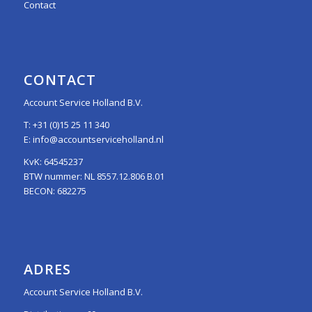
Contact
CONTACT
Account Service Holland B.V.
T:
+31 (0)15 25 11 340
E:
info@accountserviceholland.nl
KvK: 64545237
BTW nummer: NL 8557.12.806 B.01
BECON: 682275
ADRES
Account Service Holland B.V.