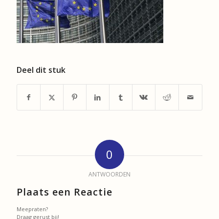
Deel dit stuk
0
ANTWOORDEN
Plaats een Reactie
Meepraten?
Draag gerust bij!