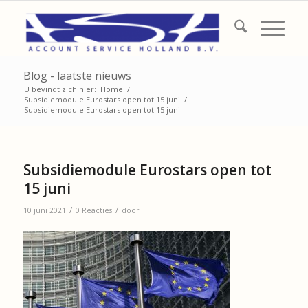
Blog - laatste nieuws
U bevindt zich hier:
Home
/
Subsidiemodule Eurostars open tot 15 juni
/
Subsidiemodule Eurostars open tot 15 juni
Subsidiemodule Eurostars open tot
15 juni
/
/
10 juni 2021
0 Reacties
door