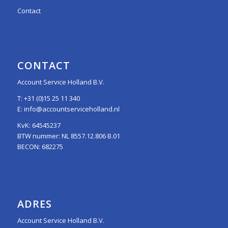
Contact
CONTACT
Account Service Holland B.V.
T:
+31 (0)15 25 11 340
E:
info@accountserviceholland.nl
KvK: 64545237
BTW nummer: NL 8557.12.806 B.01
BECON: 682275
ADRES
Account Service Holland B.V.