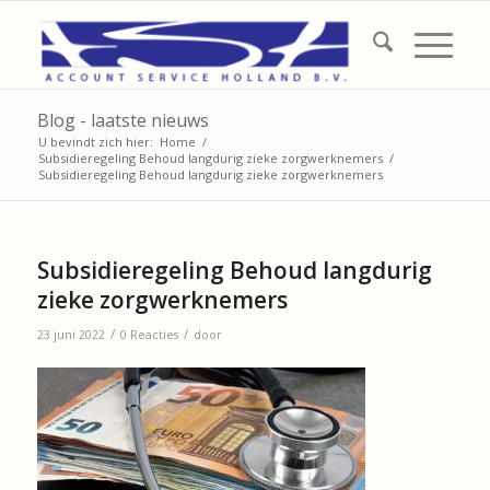
Blog - laatste nieuws
U bevindt zich hier:
Home
/
Subsidieregeling Behoud langdurig zieke zorgwerknemers
/
Subsidieregeling Behoud langdurig zieke zorgwerknemers
Subsidieregeling Behoud langdurig
zieke zorgwerknemers
/
/
23 juni 2022
0 Reacties
door