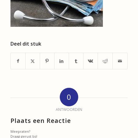
Deel dit stuk
0
ANTWOORDEN
Plaats een Reactie
Meepraten?
Draag gerust bij!