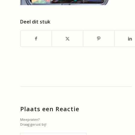
Deel dit stuk
Plaats een Reactie
Meepraten?
Draag gerust bij!