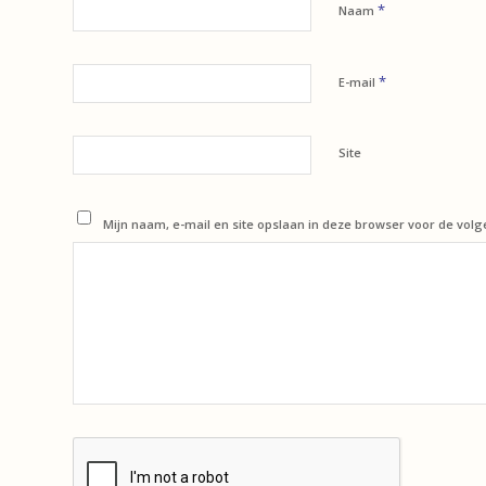
*
Naam
*
E-mail
Site
Mijn naam, e-mail en site opslaan in deze browser voor de volg