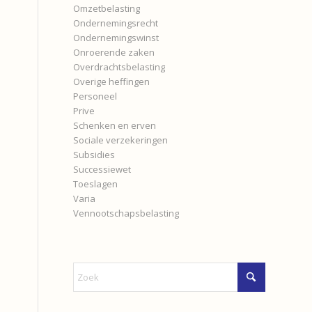
Omzetbelasting
Ondernemingsrecht
Ondernemingswinst
Onroerende zaken
Overdrachtsbelasting
Overige heffingen
Personeel
Prive
Schenken en erven
Sociale verzekeringen
Subsidies
Successiewet
Toeslagen
Varia
Vennootschapsbelasting