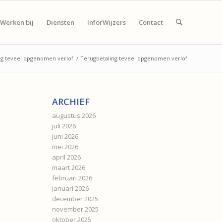
Werken bij
Diensten
InforWijzers
Contact
ng teveel opgenomen verlof
/
Terugbetaling teveel opgenomen verlof
ARCHIEF
augustus 2026
juli 2026
juni 2026
mei 2026
april 2026
maart 2026
februari 2026
januari 2026
december 2025
november 2025
oktober 2025