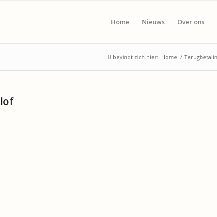
Home
Nieuws
Over ons
U bevindt zich hier:
Home
/
Terugbetali
lof