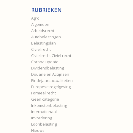
RUBRIEKEN
Agro
Algemeen
Arbeidsrecht
Autobelastingen
Belastingplan
Civiel recht
Civiel recht,Civiel recht
Corona update
Dividendbelasting
Douane en Accijnzen
Eindejaarsactualiteiten
Europese regelgeving
Formeel recht
Geen categorie
Inkomstenbelasting
Internationaal
Invordering
Loonbelasting
Nieuws