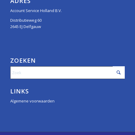
ADRES
Account Service Holland B.V.
Distributieweg 60
2645 EJ Delfgauw
ZOEKEN
LINKS
Algemene voorwaarden