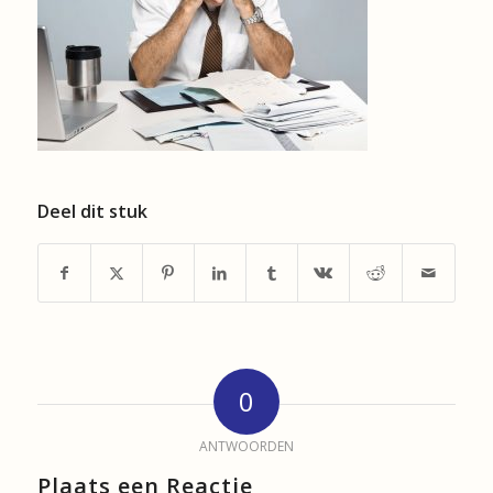
Deel dit stuk
0
ANTWOORDEN
Plaats een Reactie