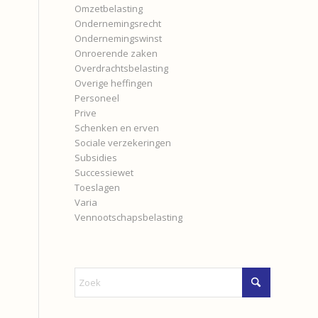
Omzetbelasting
Ondernemingsrecht
Ondernemingswinst
Onroerende zaken
Overdrachtsbelasting
Overige heffingen
Personeel
Prive
Schenken en erven
Sociale verzekeringen
Subsidies
Successiewet
Toeslagen
Varia
Vennootschapsbelasting