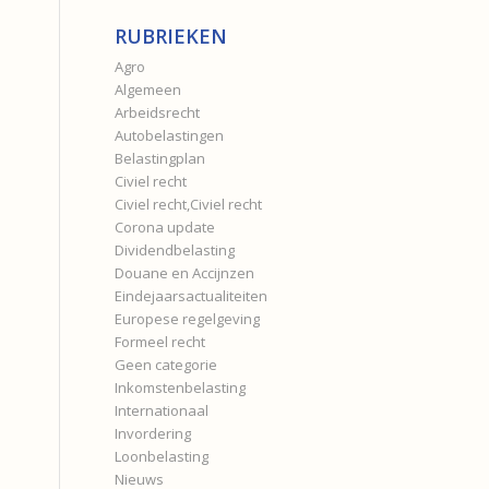
RUBRIEKEN
Agro
Algemeen
Arbeidsrecht
Autobelastingen
Belastingplan
Civiel recht
Civiel recht,Civiel recht
Corona update
Dividendbelasting
Douane en Accijnzen
Eindejaarsactualiteiten
Europese regelgeving
Formeel recht
Geen categorie
Inkomstenbelasting
Internationaal
Invordering
Loonbelasting
Nieuws