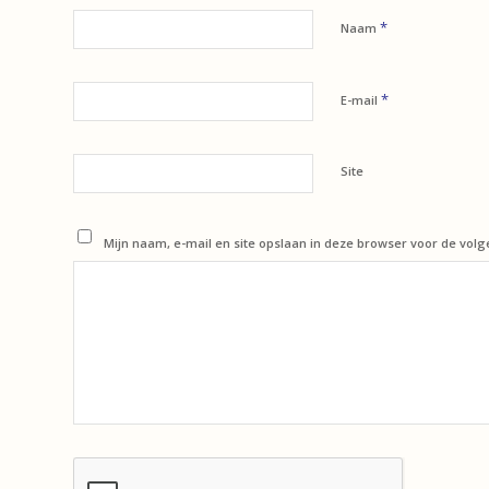
*
Naam
*
E-mail
Site
Mijn naam, e-mail en site opslaan in deze browser voor de volg