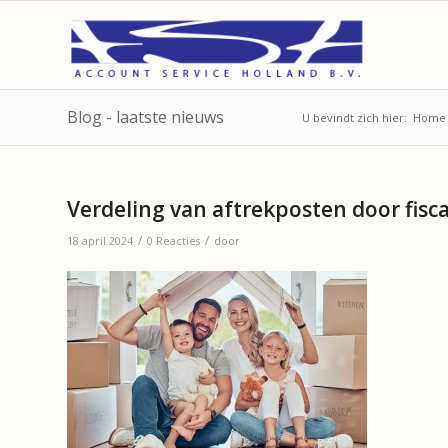
Blog - laatste nieuws
U bevindt zich hier:
Home
Verdeling van aftrekposten door fisc
/
/
18 april 2024
0 Reacties
door