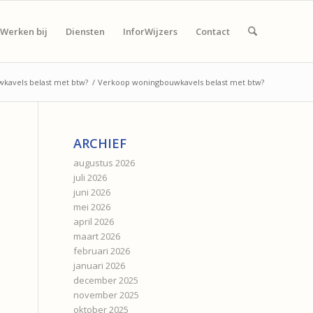
Werken bij
Diensten
InforWijzers
Contact
kavels belast met btw?
/
Verkoop woningbouwkavels belast met btw?
ARCHIEF
augustus 2026
juli 2026
juni 2026
mei 2026
april 2026
maart 2026
februari 2026
januari 2026
december 2025
november 2025
oktober 2025