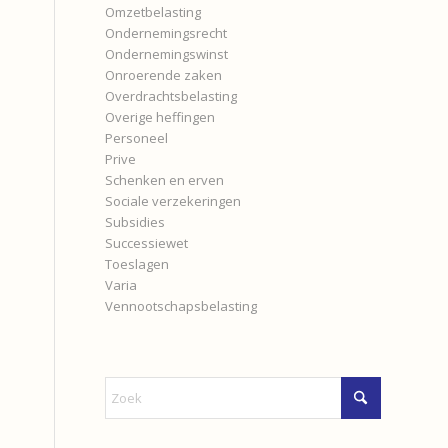
Omzetbelasting
Ondernemingsrecht
Ondernemingswinst
Onroerende zaken
Overdrachtsbelasting
Overige heffingen
Personeel
Prive
Schenken en erven
Sociale verzekeringen
Subsidies
Successiewet
Toeslagen
Varia
Vennootschapsbelasting