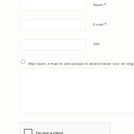
*
Naam
*
E-mail
Site
Mijn naam, e-mail en site opslaan in deze browser voor de volg