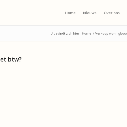
Home
Nieuws
Over ons
U bevindt zich hier:
Home
/
Verkoop woningbouw
et btw?