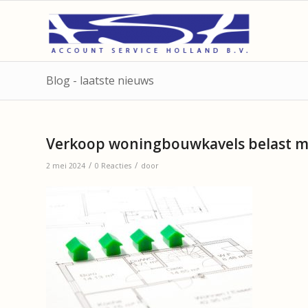
Blog - laatste nieuws
Verkoop woningbouwkavels belast m
/
/
2 mei 2024
0 Reacties
door