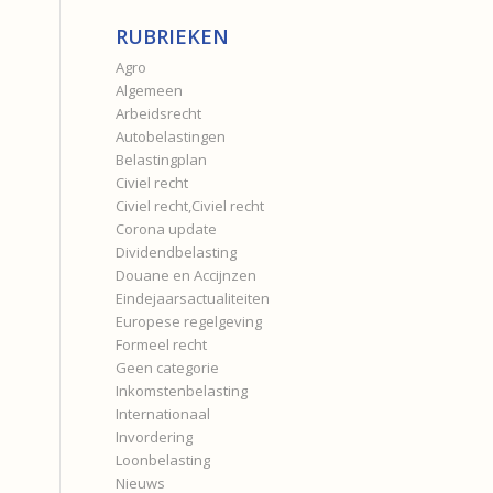
RUBRIEKEN
Agro
Algemeen
Arbeidsrecht
Autobelastingen
Belastingplan
Civiel recht
Civiel recht,Civiel recht
Corona update
Dividendbelasting
Douane en Accijnzen
Eindejaarsactualiteiten
Europese regelgeving
Formeel recht
Geen categorie
Inkomstenbelasting
Internationaal
Invordering
Loonbelasting
Nieuws