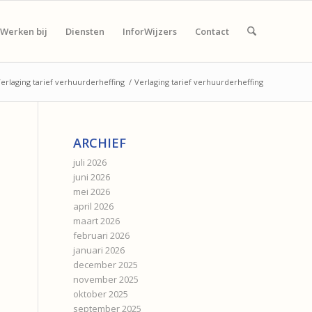
Werken bij
Diensten
InforWijzers
Contact
erlaging tarief verhuurderheffing
/
Verlaging tarief verhuurderheffing
ARCHIEF
juli 2026
juni 2026
mei 2026
april 2026
maart 2026
februari 2026
januari 2026
december 2025
november 2025
oktober 2025
september 2025