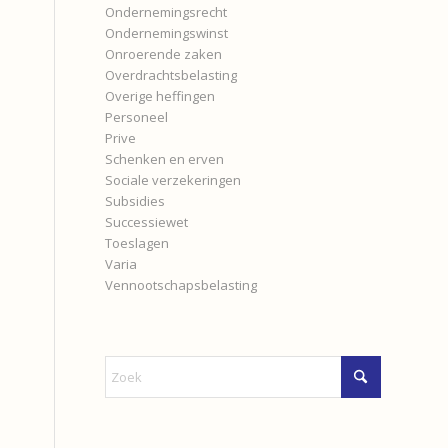
Ondernemingsrecht
Ondernemingswinst
Onroerende zaken
Overdrachtsbelasting
Overige heffingen
Personeel
Prive
Schenken en erven
Sociale verzekeringen
Subsidies
Successiewet
Toeslagen
Varia
Vennootschapsbelasting