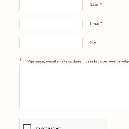
*
Naam
*
E-mail
Site
Mijn naam, e-mail en site opslaan in deze browser voor de volg