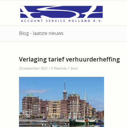
Blog - laatste nieuws
Verlaging tarief verhuurderheffing
/
/
23 september 2021
0 Reacties
door