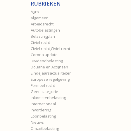
RUBRIEKEN
Agro
Algemeen
Arbeidsrecht
Autobelastingen
Belastingplan
Civiel recht
Civiel recht,Civiel recht
Corona update
Dividendbelasting
Douane en Accijnzen
Eindejaarsactualiteiten
Europese regelgeving
Formeel recht
Geen categorie
Inkomstenbelasting
Internationaal
Invordering
Loonbelasting
Nieuws
Omzetbelasting