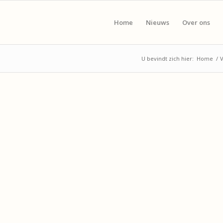
Home
Nieuws
Over ons
U bevindt zich hier:
Home
/
V