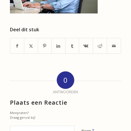
Deel dit stuk
0
ANTWOORDEN
Plaats een Reactie
Meepraten?
Draag gerust bij!
*
Naam