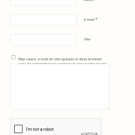
*
E-mail
Site
Mijn naam, e-mail en site opslaan in deze browser
voor de volgende keer wanneer ik een reactie plaats.