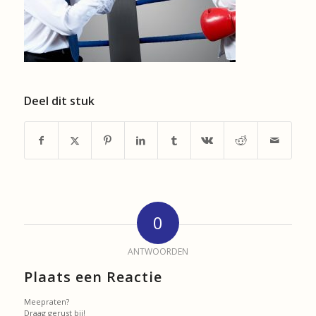
Deel dit stuk
0
ANTWOORDEN
Plaats een Reactie
Meepraten?
Draag gerust bij!