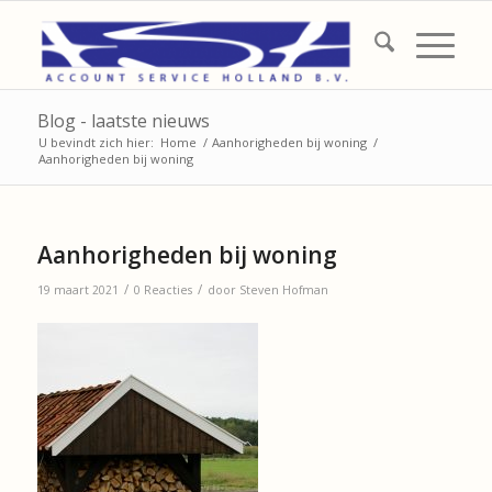
Blog - laatste nieuws
U bevindt zich hier:
Home
/
Aanhorigheden bij woning
/
Aanhorigheden bij woning
Aanhorigheden bij woning
/
/
19 maart 2021
0 Reacties
door
Steven Hofman