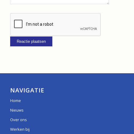
NAVIGATIE
Home
Nieuws
Over ons
Werken bij