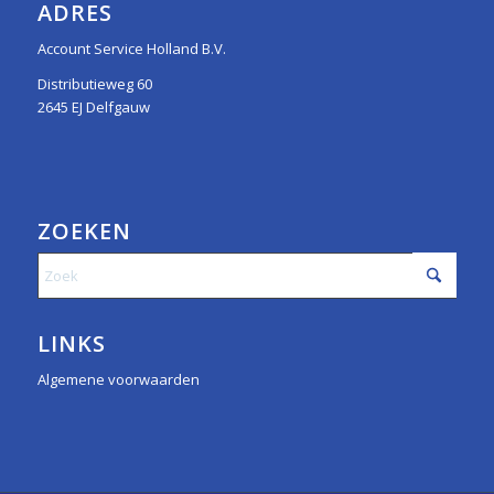
ADRES
Account Service Holland B.V.
Distributieweg 60
2645 EJ Delfgauw
ZOEKEN
LINKS
Algemene voorwaarden