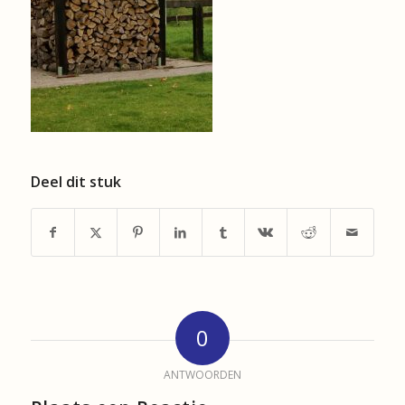
Deel dit stuk
0
ANTWOORDEN