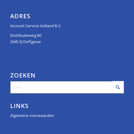
ADRES
Account Service Holland B.V.
Distributieweg 60
2645 EJ Delfgauw
ZOEKEN
LINKS
Algemene voorwaarden