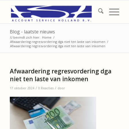
Blog - laatste nieuws
U bevindt zich hier:
Home
/
Afwaardering regresvordering dga niet ten laste van inkomen
/
Afwaardering regresvordering dga niet ten laste van inkomen
Afwaardering regresvordering dga
niet ten laste van inkomen
/
/
17 oktober 2024
0 Reacties
door