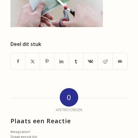
Deel dit stuk
0
ANTWOORDEN
Plaats een Reactie
Meepraten?
Draag gerust bij!