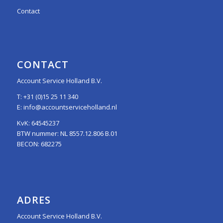
Contact
CONTACT
Account Service Holland B.V.
T:
+31 (0)15 25 11 340
E:
info@accountserviceholland.nl
KvK: 64545237
BTW nummer: NL 8557.12.806 B.01
BECON: 682275
ADRES
Account Service Holland B.V.