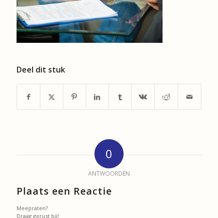
Deel dit stuk
0
ANTWOORDEN
Plaats een Reactie
Meepraten?
Draag gerust bij!